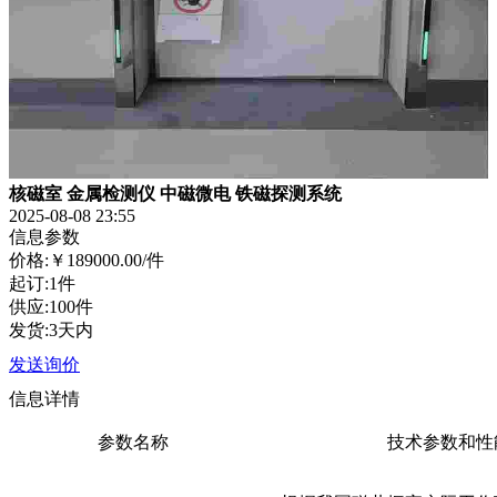
核磁室 金属检测仪 中磁微电 铁磁探测系统
2025-08-08 23:55
信息参数
价格:
￥189000.00
/件
起订:1件
供应:100件
发货:3天内
发送询价
信息详情
参数名称
技术参数和性