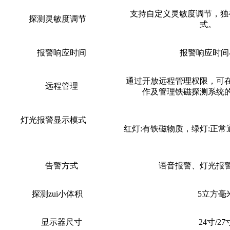
支持自定义灵敏度调节，独
探测灵敏度调节
式。
报警响应时间
报警响应时间
通过开放远程管理权限，可
远程管理
作及管理铁磁探测系统
灯光报警显示模式
红灯
:有铁磁物质，绿灯:正
告警方式
语音报警、灯光报
探测zui小体积
5
立方毫
显示器尺寸
24寸/27