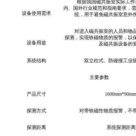
根据我国磁共振室实际工作
内、国外行业规范和指南要求，需
设备使用需求
统，用于避免磁共振室意外
对进入磁共振室的人员和物
探测，
实现铁磁物质的报警，以
设备用途
及磁共振设备的
系统结构
双立柱式、防碰撞工业
主要参数
产品尺寸
1600mm*90m
探测方式
对带铁磁性物质报警，不
探测距离
系统探测距离