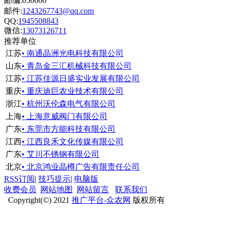
邮编:050000
邮件:
1243267743@qq.com
QQ:
1945508843
微信:
13073126711
推荐单位
江苏
• 南通晶洲光电科技有限公司
山东
• 青岛金三汇机械科技有限公司
江苏
• 江苏佳源日盛实业发展有限公司
重庆
• 重庆迪巨农业技术有限公司
浙江
• 杭州沃伦森电气有限公司
上海
• 上海意威阀门有限公司
广东
• 东莞市方能科技有限公司
江西
• 江西良禾文化传媒有限公司
广东
• 艾川不锈钢有限公司
北京
• 北京鸿业晶樽广告有限责任公司
RSS订阅
|
技巧提示
|
电脑版
收费会员
网站地图
网站留言
联系我们
Copyright(©) 2021
推广平台-众农网
版权所有