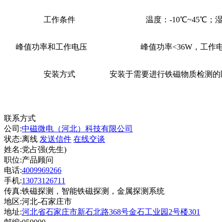
工作条件
温度：
-10℃~45℃；
峰值功率和工作电压
峰值功率
<36W，工作电
安装方式
安装于需要进行铁磁物质检测的
联系方式
公司:
中磁微电（河北）科技有限公司
状态:
离线
发送信件
在线交谈
姓名:党占强(先生)
职位:产品顾问
电话:
4009969266
手机:
13073126711
传真:铁磁探测，智能铁磁探测，金属探测系统
地区:河北-石家庄市
地址:
河北省石家庄市新石北路368号金石工业园2号楼301