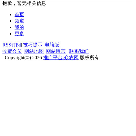
抱歉，暂无相关信息
首页
频道
我的
更多
RSS订阅
|
技巧提示
|
电脑版
收费会员
网站地图
网站留言
联系我们
Copyright(©) 2026
推广平台-众农网
版权所有