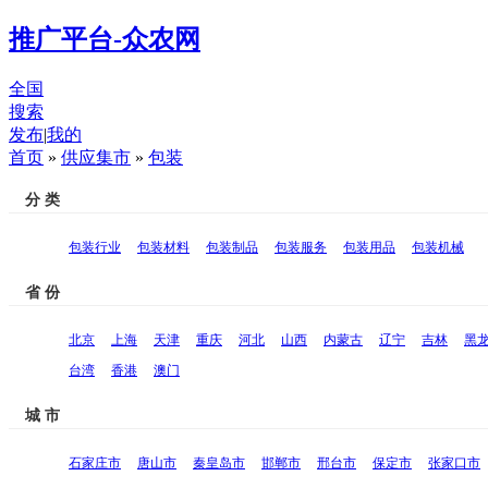
推广平台-众农网
全国
搜索
发布
|
我的
首页
»
供应集市
»
包装
分 类
包装行业
包装材料
包装制品
包装服务
包装用品
包装机械
省 份
北京
上海
天津
重庆
河北
山西
内蒙古
辽宁
吉林
黑
台湾
香港
澳门
城 市
石家庄市
唐山市
秦皇岛市
邯郸市
邢台市
保定市
张家口市