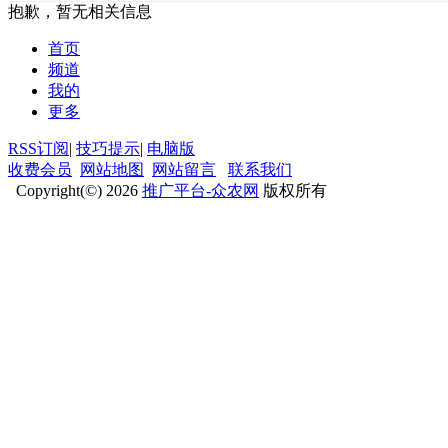
抱歉，暂无相关信息
首页
频道
我的
更多
RSS订阅
|
技巧提示
|
电脑版
收费会员
网站地图
网站留言
联系我们
Copyright(©) 2026
推广平台-众农网
版权所有