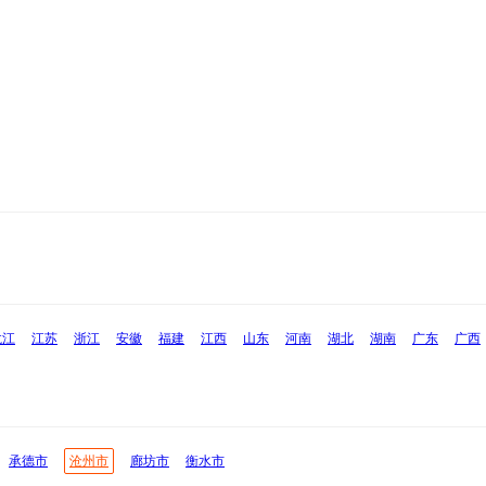
龙江
江苏
浙江
安徽
福建
江西
山东
河南
湖北
湖南
广东
广西
承德市
沧州市
廊坊市
衡水市