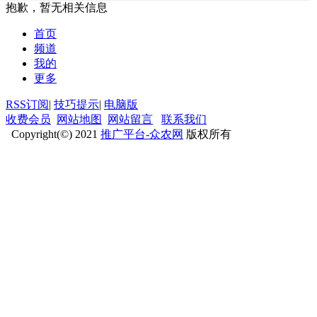
抱歉，暂无相关信息
首页
频道
我的
更多
RSS订阅
|
技巧提示
|
电脑版
收费会员
网站地图
网站留言
联系我们
Copyright(©) 2021
推广平台-众农网
版权所有